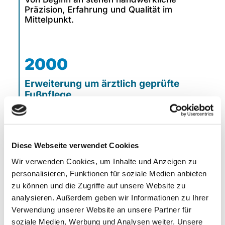
Präzision, Erfahrung und Qualität im
Mittelpunkt.
2000
Erweiterung um ärztlich geprüfte
Fußpflege
Seit dem Jahr 2000 ist Frau Holtkamp Teil
des Unternehmens.
Als gelernte ärztlich geprüfte Fußpflegerin
Diese Webseite verwendet Cookies
erweitert sie das Leistungsspektrum um den
Wir verwenden Cookies, um Inhalte und Anzeigen zu
Bereich Fußpflege.
personalisieren, Funktionen für soziale Medien anbieten
zu können und die Zugriffe auf unsere Website zu
analysieren. Außerdem geben wir Informationen zu Ihrer
2008
Verwendung unserer Website an unsere Partner für
soziale Medien, Werbung und Analysen weiter. Unsere