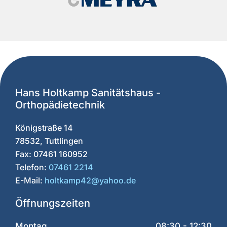
Hans Holtkamp Sanitätshaus -
Orthopädietechnik
Königstraße 14
78532, Tuttlingen
Fax: 07461 160952
Telefon:
07461 2214
E-Mail:
holtkamp42@yahoo.de
Öffnungszeiten
Montag
08:30 - 12:30